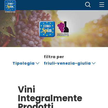
filtra per
Tipologia
friuli-venezia-giulia
Vini
Integralmente
Prodotti