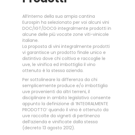
All’interno della sua ampia cantina
Eurospin ha selezionato per voi alcuni vini
DOC/IGT/DOCG integralmente prodotti in
alcune delle più vocate zone viti-vinicole
italiane.
La proposta di vini integralmente prodotti
vi garantisce un prodotto finale unico e
distintivo dove chi coltiva e raccoglie le
uve, le vinifica ed imbottiglia il vino
ottenuto è la stessa azienda.
Per sottolineare la differenza da chi
semplicemente produce e/o imbottiglia
uve provenienti da altri terreni, il
disciplinare in ambito legislativo consente
appunto la definizione di ‘INTEGRALMENTE
PRODOTTO’ quando il vino è ottenuto da
uve raccolte da vigneti di pertinenza
dell’azienda e vinificate dalla stessa
(decreto 13 agosto 2012).