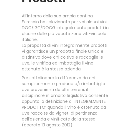
All’interno della sua ampia cantina
Eurospin ha selezionato per voi alcuni vini
DOC/IGT/DOCG integralmente prodotti in
alcune delle più vocate zone viti-vinicole
italiane.
La proposta di vini integralmente prodotti
vi garantisce un prodotto finale unico e
distintivo dove chi coltiva e raccoglie le
uve, le vinifica ed imbottiglia il vino
ottenuto è la stessa azienda.
Per sottolineare la differenza da chi
semplicemente produce e/o imbottiglia
uve provenienti da altri terreni, il
disciplinare in ambito legislativo consente
appunto la definizione di ‘INTEGRALMENTE
PRODOTTO’ quando il vino è ottenuto da
uve raccolte da vigneti di pertinenza
dell’azienda e vinificate dalla stessa
(decreto 13 agosto 2012).